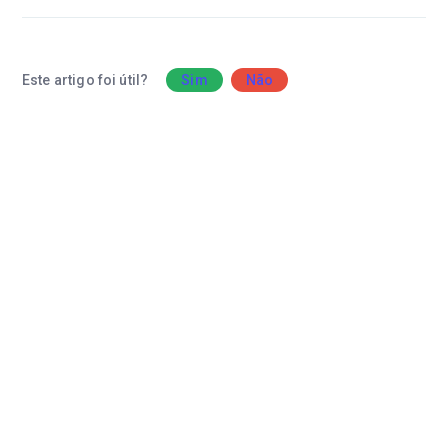
Este artigo foi útil?
Sim
Não